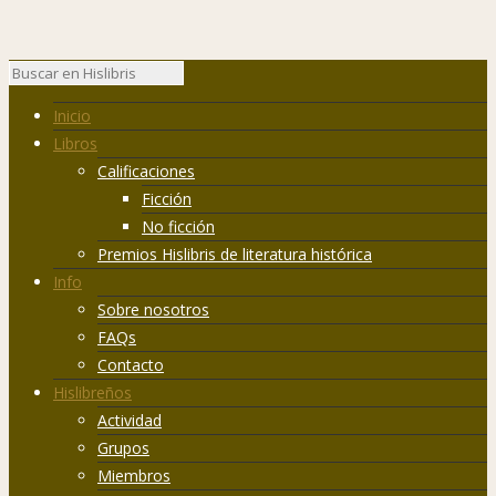
Inicio
Libros
Calificaciones
Ficción
No ficción
Premios Hislibris de literatura histórica
Info
Sobre nosotros
FAQs
Contacto
Hislibreños
Actividad
Grupos
Miembros