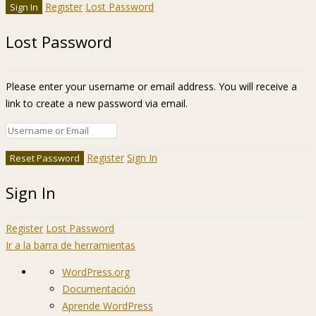
Register
Lost Password
Lost Password
Please enter your username or email address. You will receive a
link to create a new password via email.
Register
Sign In
Sign In
Register
Lost Password
Ir a la barra de herramientas
Acerca
WordPress.org
de
Documentación
WordPress
Aprende WordPress