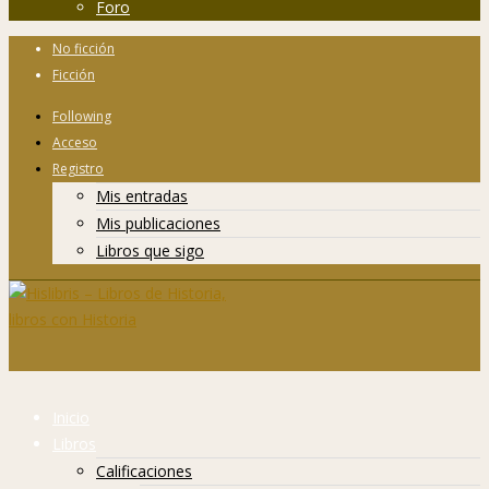
Foro
No ficción
Ficción
Following
Acceso
Registro
Mis entradas
Mis publicaciones
Libros que sigo
Inicio
Libros
Calificaciones