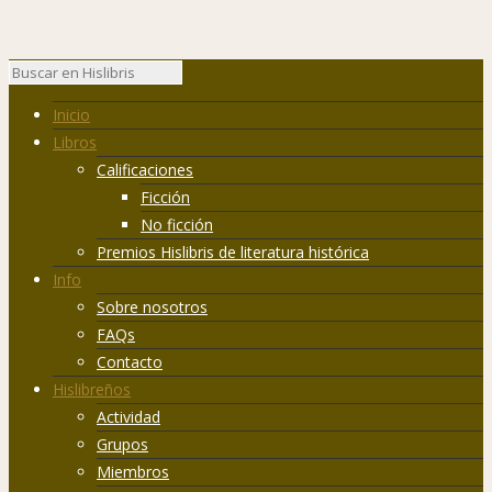
Inicio
Libros
Calificaciones
Ficción
No ficción
Premios Hislibris de literatura histórica
Info
Sobre nosotros
FAQs
Contacto
Hislibreños
Actividad
Grupos
Miembros