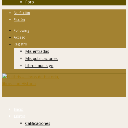
Foro
No ficción
Ficción
Following
Acceso
Registro
Mis entradas
Mis publicaciones
Libros que sigo
Inicio
Libros
Calificaciones