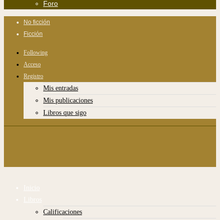
Foro
No ficción
Ficción
Following
Acceso
Registro
Mis entradas
Mis publicaciones
Libros que sigo
Inicio
Libros
Calificaciones