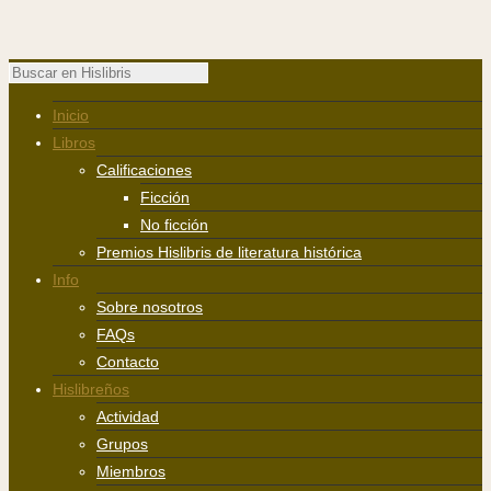
Inicio
Libros
Calificaciones
Ficción
No ficción
Premios Hislibris de literatura histórica
Info
Sobre nosotros
FAQs
Contacto
Hislibreños
Actividad
Grupos
Miembros