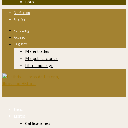
Foro
No ficción
Ficción
Following
Acceso
Registro
Mis entradas
Mis publicaciones
Libros que sigo
Inicio
Libros
Calificaciones