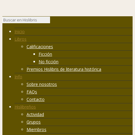
Inicio
Libros
Calificaciones
Ficción
No ficción
Premios Hislibris de literatura histórica
Info
Sobre nosotros
FAQs
Contacto
Hislibreños
Actividad
Grupos
Miembros