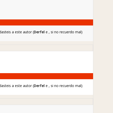
asteis a este autor (
Derfel
e
, si no recuerdo mal)
asteis a este autor (
Derfel
e
, si no recuerdo mal)