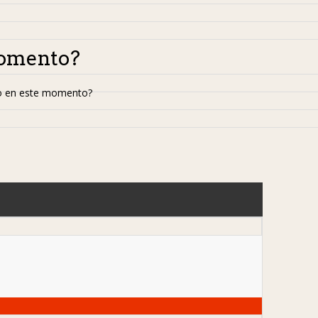
momento?
 en este momento?