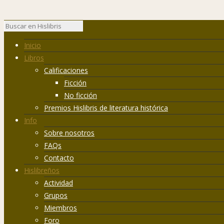
Inicio
Libros
Calificaciones
Ficción
No ficción
Premios Hislibris de literatura histórica
Info
Sobre nosotros
FAQs
Contacto
Hislibreños
Actividad
Grupos
Miembros
Foro