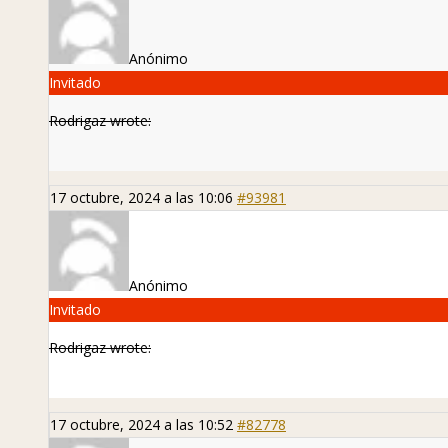
Anónimo
Invitado
Rodrigaz wrote:
17 octubre, 2024 a las 10:06
#93981
Anónimo
Invitado
Rodrigaz wrote:
17 octubre, 2024 a las 10:52
#82778