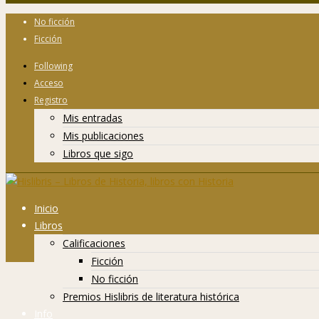
No ficción
Ficción
Following
Acceso
Registro
Mis entradas
Mis publicaciones
Libros que sigo
Inicio
Libros
Calificaciones
Ficción
No ficción
Premios Hislibris de literatura histórica
Info