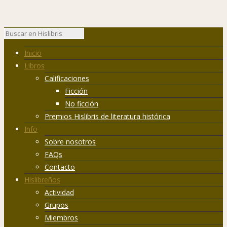
Inicio
Libros
Calificaciones
Ficción
No ficción
Premios Hislibris de literatura histórica
Info
Sobre nosotros
FAQs
Contacto
Hislibreños
Actividad
Grupos
Miembros