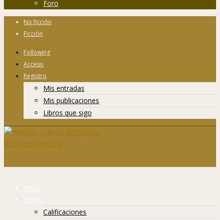
Foro
No ficción
Ficción
Following
Acceso
Registro
Mis entradas
Mis publicaciones
Libros que sigo
Inicio
Libros
Calificaciones