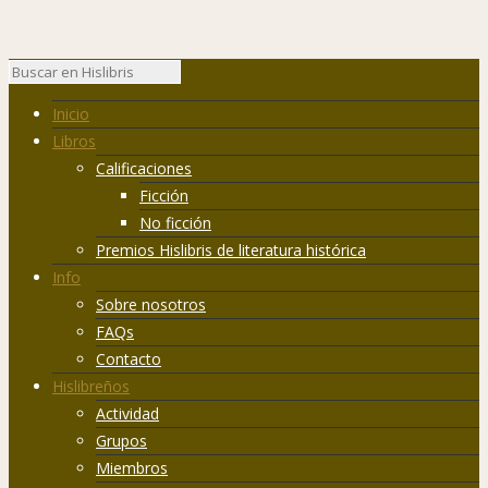
Inicio
Libros
Calificaciones
Ficción
No ficción
Premios Hislibris de literatura histórica
Info
Sobre nosotros
FAQs
Contacto
Hislibreños
Actividad
Grupos
Miembros