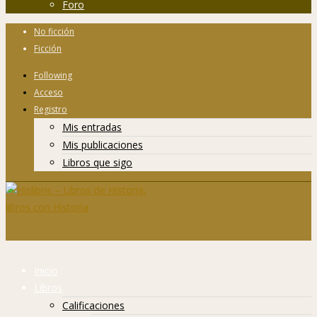
Foro
No ficción
Ficción
Following
Acceso
Registro
Mis entradas
Mis publicaciones
Libros que sigo
Inicio
Libros
Calificaciones