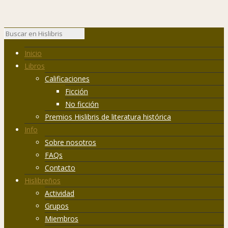
Inicio
Libros
Calificaciones
Ficción
No ficción
Premios Hislibris de literatura histórica
Info
Sobre nosotros
FAQs
Contacto
Hislibreños
Actividad
Grupos
Miembros