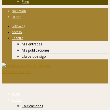
Foro
No ficción
Ficción
Following
Acceso
Registro
Mis entradas
Mis publicaciones
Libros que sigo
Inicio
Libros
Calificaciones