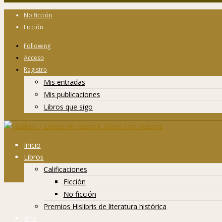
No ficción
Ficción
Following
Acceso
Registro
Mis entradas
Mis publicaciones
Libros que sigo
Inicio
Libros
Calificaciones
Ficción
No ficción
Premios Hislibris de literatura histórica
Info