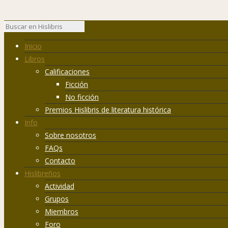
Inicio
Libros
Calificaciones
Ficción
No ficción
Premios Hislibris de literatura histórica
Info
Sobre nosotros
FAQs
Contacto
Hislibreños
Actividad
Grupos
Miembros
Foro