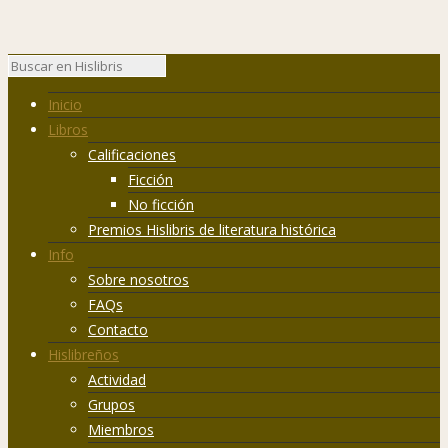
Inicio
Libros
Calificaciones
Ficción
No ficción
Premios Hislibris de literatura histórica
Info
Sobre nosotros
FAQs
Contacto
Hislibreños
Actividad
Grupos
Miembros