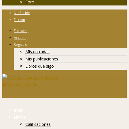
Foro
No ficción
Ficción
Following
Acceso
Registro
Mis entradas
Mis publicaciones
Libros que sigo
Inicio
Libros
Calificaciones