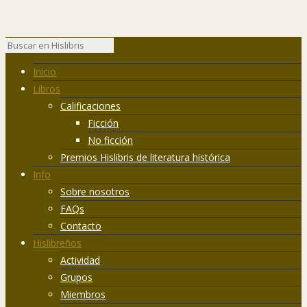
Inicio
Libros
Calificaciones
Ficción
No ficción
Premios Hislibris de literatura histórica
Info
Sobre nosotros
FAQs
Contacto
Hislibreños
Actividad
Grupos
Miembros