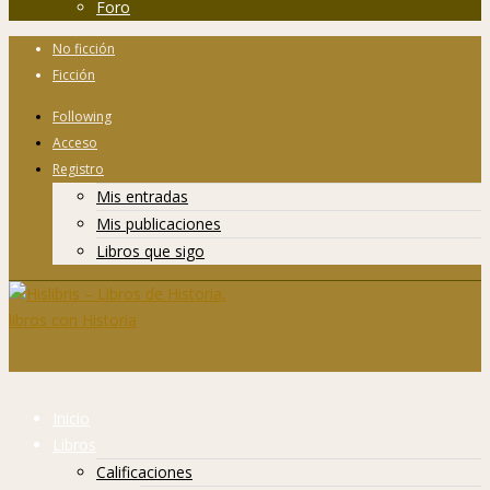
Foro
No ficción
Ficción
Following
Acceso
Registro
Mis entradas
Mis publicaciones
Libros que sigo
Inicio
Libros
Calificaciones