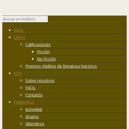
Inicio
Libros
Calificaciones
Ficción
No ficción
Premios Hislibris de literatura histórica
Info
Sobre nosotros
FAQs
Contacto
Hislibreños
Actividad
Grupos
Miembros