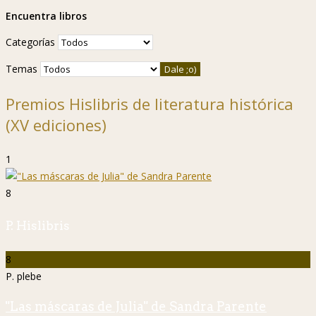
Encuentra libros
Categorías
Temas
Premios Hislibris de literatura histórica
(XV ediciones)
1
8
P. Hislibris
8
P. plebe
"Las máscaras de Julia" de Sandra Parente