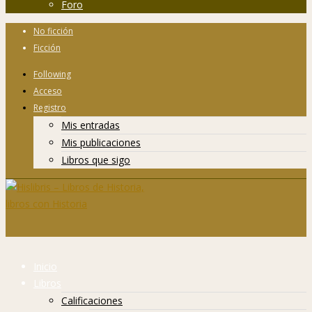
Foro
No ficción
Ficción
Following
Acceso
Registro
Mis entradas
Mis publicaciones
Libros que sigo
Inicio
Libros
Calificaciones