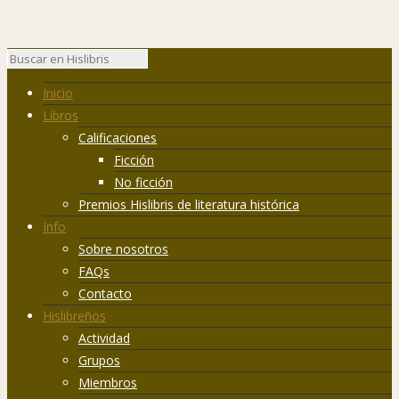
Inicio
Libros
Calificaciones
Ficción
No ficción
Premios Hislibris de literatura histórica
Info
Sobre nosotros
FAQs
Contacto
Hislibreños
Actividad
Grupos
Miembros