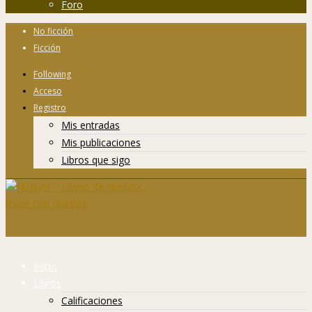
Foro
No ficción
Ficción
Following
Acceso
Registro
Mis entradas
Mis publicaciones
Libros que sigo
Inicio
Libros
Calificaciones