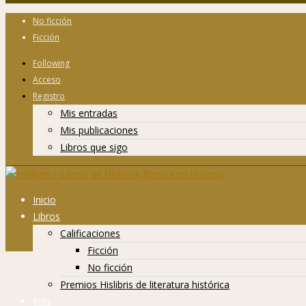
No ficción
Ficción
Following
Acceso
Registro
Mis entradas
Mis publicaciones
Libros que sigo
Inicio
Libros
Calificaciones
Ficción
No ficción
Premios Hislibris de literatura histórica
Info