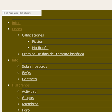
Inicio
Libros
Calificaciones
Ficción
No ficción
Premios Hislibris de literatura histórica
Info
Sobre nosotros
FAQs
Contacto
Hislibreños
Actividad
Grupos
Miembros
Foro