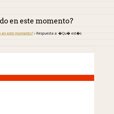
do en este momento?
 en este momento?
›
Respuesta a: �Qu� est�s