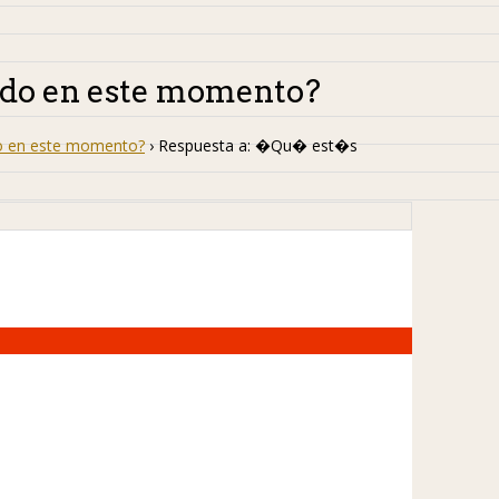
do en este momento?
 en este momento?
›
Respuesta a: �Qu� est�s