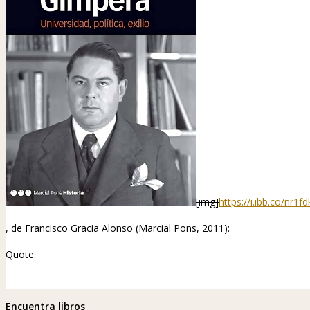
[img]
https://i.ibb.co/nr1fd
, de Francisco Gracia Alonso (Marcial Pons, 2011):
Quote:
Encuentra libros