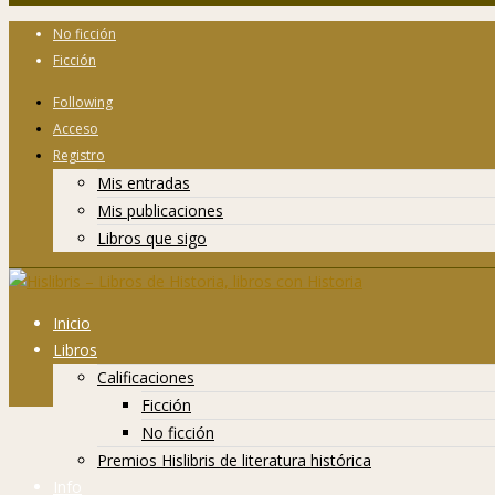
No ficción
Ficción
Following
Acceso
Registro
Mis entradas
Mis publicaciones
Libros que sigo
Inicio
Libros
Calificaciones
Ficción
No ficción
Premios Hislibris de literatura histórica
Info