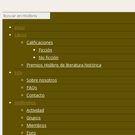
Inicio
Libros
Calificaciones
Ficción
No ficción
Premios Hislibris de literatura histórica
Info
Sobre nosotros
FAQs
Contacto
Hislibreños
Actividad
Grupos
Miembros
Foro