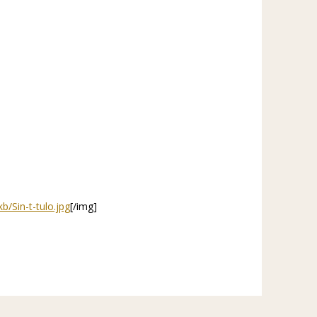
kb/Sin-t-tulo.jpg
[/img]