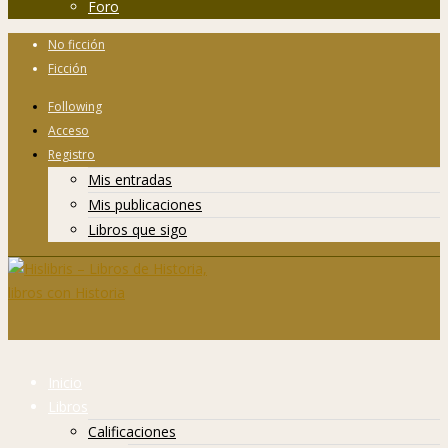
Foro
No ficción
Ficción
Following
Acceso
Registro
Mis entradas
Mis publicaciones
Libros que sigo
Inicio
Libros
Calificaciones