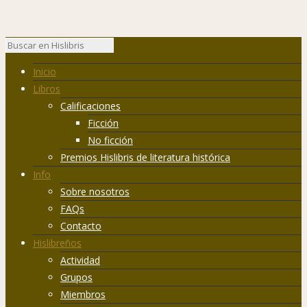
Inicio
Libros
Calificaciones
Ficción
No ficción
Premios Hislibris de literatura histórica
Info
Sobre nosotros
FAQs
Contacto
Hislibreños
Actividad
Grupos
Miembros