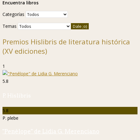
Encuentra libros
Categorías
Temas
Premios Hislibris de literatura histórica
(XV ediciones)
1
5.8
P. Hislibris
5.8
P. plebe
"Penélope" de Lidia G. Merenciano