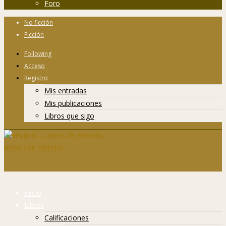
Foro
No ficción
Ficción
Following
Acceso
Registro
Mis entradas
Mis publicaciones
Libros que sigo
Inicio
Libros
Calificaciones