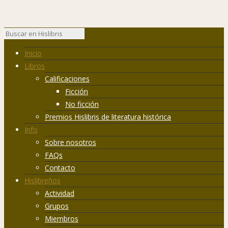
Inicio
Libros
Calificaciones
Ficción
No ficción
Premios Hislibris de literatura histórica
Info
Sobre nosotros
FAQs
Contacto
Hislibreños
Actividad
Grupos
Miembros