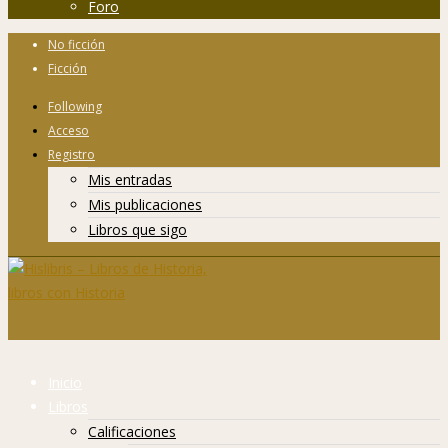
Foro
No ficción
Ficción
Following
Acceso
Registro
Mis entradas
Mis publicaciones
Libros que sigo
Inicio
Libros
Calificaciones