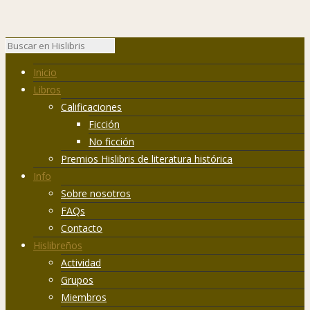
Inicio
Libros
Calificaciones
Ficción
No ficción
Premios Hislibris de literatura histórica
Info
Sobre nosotros
FAQs
Contacto
Hislibreños
Actividad
Grupos
Miembros