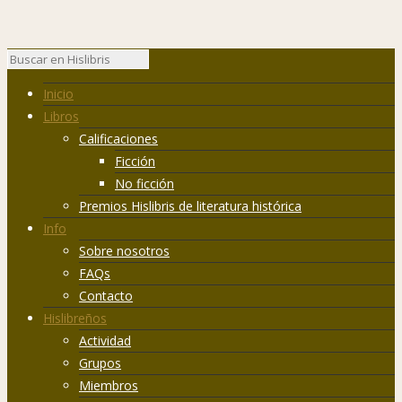
Inicio
Libros
Calificaciones
Ficción
No ficción
Premios Hislibris de literatura histórica
Info
Sobre nosotros
FAQs
Contacto
Hislibreños
Actividad
Grupos
Miembros