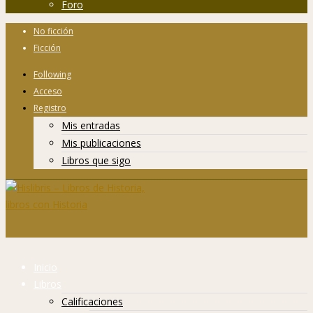
Foro
No ficción
Ficción
Following
Acceso
Registro
Mis entradas
Mis publicaciones
Libros que sigo
Inicio
Libros
Calificaciones