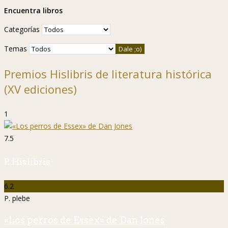
Encuentra libros
Categorías
Temas
Premios Hislibris de literatura histórica
(XV ediciones)
1
7.5
P. Hislibris
6.2
P. plebe
«Los perros de Essex» de Dan Jones