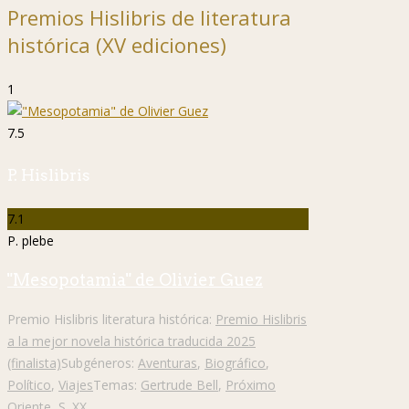
Premios Hislibris de literatura
histórica (XV ediciones)
1
7.5
P. Hislibris
7.1
P. plebe
"Mesopotamia" de Olivier Guez
Premio Hislibris literatura histórica:
Premio Hislibris
a la mejor novela histórica traducida 2025
(finalista)
Subgéneros:
Aventuras
,
Biográfico
,
Político
,
Viajes
Temas:
Gertrude Bell
,
Próximo
Oriente
,
S. XX