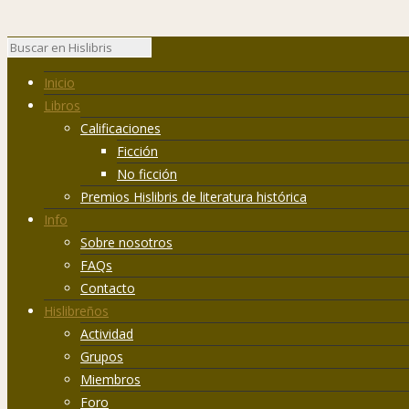
Inicio
Libros
Calificaciones
Ficción
No ficción
Premios Hislibris de literatura histórica
Info
Sobre nosotros
FAQs
Contacto
Hislibreños
Actividad
Grupos
Miembros
Foro