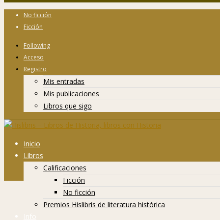
No ficción
Ficción
Following
Acceso
Registro
Mis entradas
Mis publicaciones
Libros que sigo
Inicio
Libros
Calificaciones
Ficción
No ficción
Premios Hislibris de literatura histórica
Info