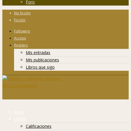
Foro
No ficción
Ficción
Following
Acceso
Registro
Mis entradas
Mis publicaciones
Libros que sigo
Inicio
Libros
Calificaciones