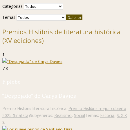
Categorías
Temas
Premios Hislibris de literatura histórica
(XV ediciones)
1
7.8
P. plebe
"Despejado" de Carys Davies
Premio Hislibris literatura histórica:
Premio Hislibris mejor cubierta
2025 (finalista)
Subgéneros:
Realismo
,
Social
Temas:
Escocia
,
S. XIX
2