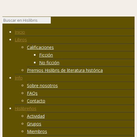
Inicio
Libros
Calificaciones
Ficción
No ficción
Premios Hislibris de literatura histórica
Info
Sobre nosotros
FAQs
Contacto
Hislibreños
Actividad
Grupos
Miembros