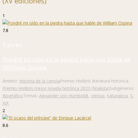
(XV ediciones)
1
7.8
P. plebe
Pondré mi oído en la piedra hasta que hable de
William Ospina
Ámbito:
Historia de la ciencia
Premio Hislibris literatura histórica:
Premio Hislibris mejor novela histórica 2023 (finalista)
Subgéneros:
Biográfico
Temas:
Alexander von Humboldt
,
ciencia
,
naturaleza
,
S.
XIX
2
8.6