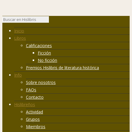
Inicio
Libros
Calificaciones
Ficción
No ficción
Premios Hislibris de literatura histórica
Info
Sobre nosotros
FAQs
Contacto
Hislibreños
Actividad
Grupos
Miembros