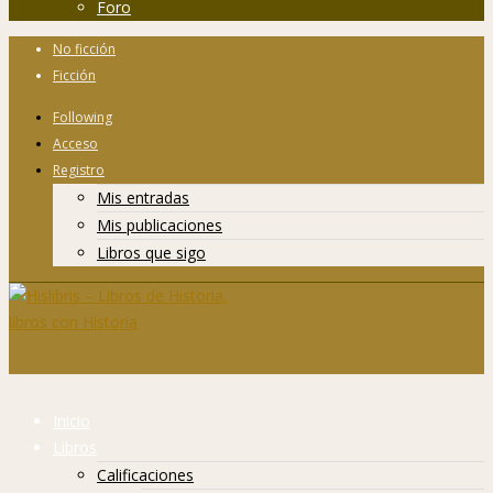
Foro
No ficción
Ficción
Following
Acceso
Registro
Mis entradas
Mis publicaciones
Libros que sigo
Inicio
Libros
Calificaciones