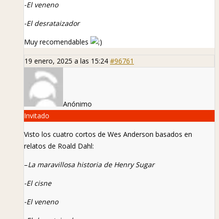
-El veneno
-El desrataizador
Muy recomendables
19 enero, 2025 a las 15:24
#96761
Anónimo
Invitado
Visto los cuatro cortos de Wes Anderson basados en
relatos de Roald Dahl:
–
La maravillosa historia de Henry Sugar
-El cisne
-El veneno