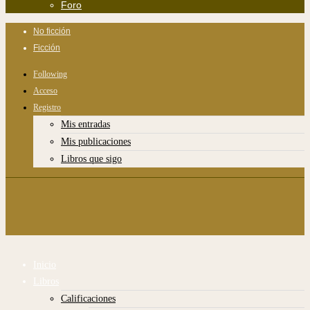
Foro
No ficción
Ficción
Following
Acceso
Registro
Mis entradas
Mis publicaciones
Libros que sigo
Inicio
Libros
Calificaciones