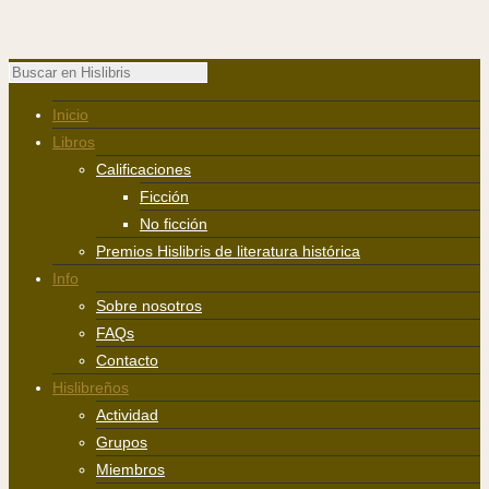
Inicio
Libros
Calificaciones
Ficción
No ficción
Premios Hislibris de literatura histórica
Info
Sobre nosotros
FAQs
Contacto
Hislibreños
Actividad
Grupos
Miembros