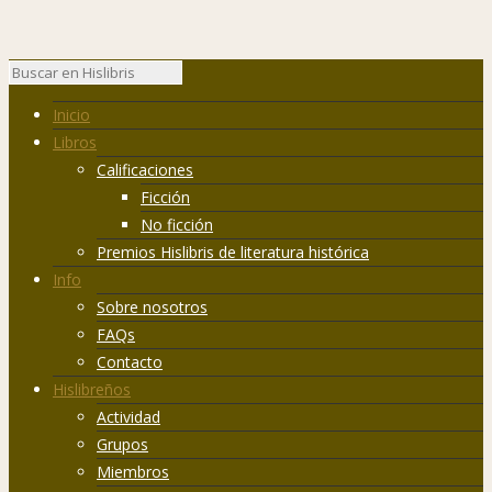
Inicio
Libros
Calificaciones
Ficción
No ficción
Premios Hislibris de literatura histórica
Info
Sobre nosotros
FAQs
Contacto
Hislibreños
Actividad
Grupos
Miembros