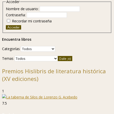
Acceder
Nombre de usuario:
Contraseña:
Recordar mi contraseña
Acceder
Encuentra libros
Categorías
Temas
Premios Hislibris de literatura histórica
(XV ediciones)
1
7.5