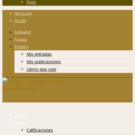
Foro
No ficción
Ficción
Following
Acceso
Registro
Mis entradas
Mis publicaciones
Libros que sigo
Inicio
Libros
Calificaciones