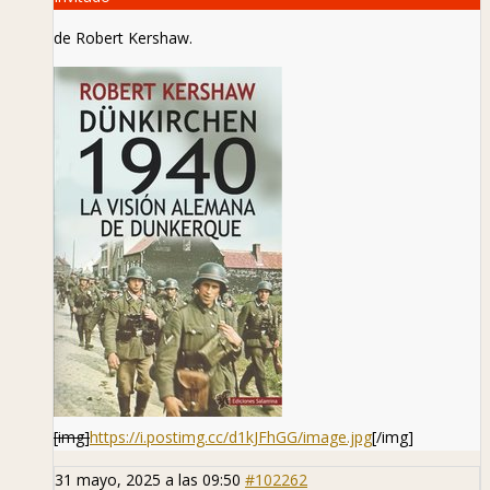
de Robert Kershaw.
[img]
https://i.postimg.cc/d1kJFhGG/image.jpg
[/img]
31 mayo, 2025 a las 09:50
#102262