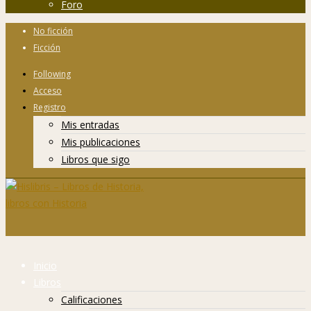
Foro
No ficción
Ficción
Following
Acceso
Registro
Mis entradas
Mis publicaciones
Libros que sigo
Inicio
Libros
Calificaciones