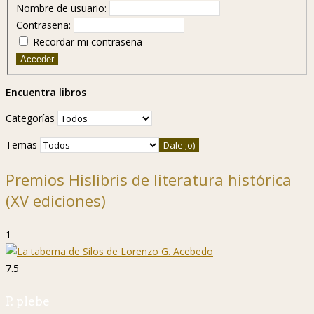
Nombre de usuario:
Contraseña:
Recordar mi contraseña
Acceder
Encuentra libros
Categorías
Temas
Premios Hislibris de literatura histórica
(XV ediciones)
1
7.5
P. plebe