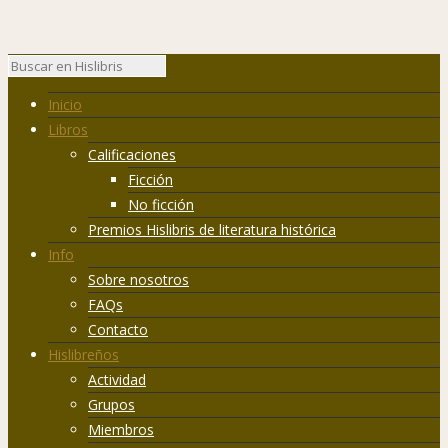
Inicio
Libros
Calificaciones
Ficción
No ficción
Premios Hislibris de literatura histórica
Info
Sobre nosotros
FAQs
Contacto
Hislibreños
Actividad
Grupos
Miembros