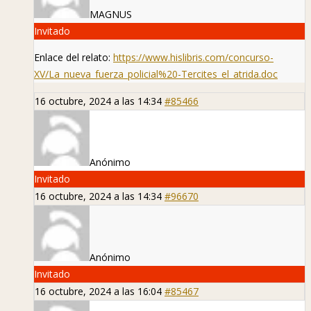
MAGNUS
Invitado
Enlace del relato:
https://www.hislibris.com/concurso-
XV/La_nueva_fuerza_policial%20-Tercites_el_atrida.doc
16 octubre, 2024 a las 14:34
#85466
Anónimo
Invitado
16 octubre, 2024 a las 14:34
#96670
Anónimo
Invitado
16 octubre, 2024 a las 16:04
#85467