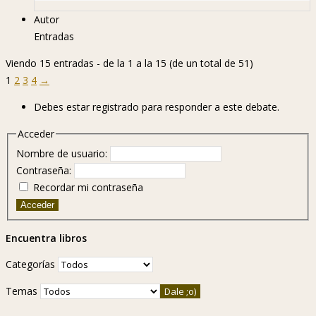
Autor
Entradas
Viendo 15 entradas - de la 1 a la 15 (de un total de 51)
1
2
3
4
→
Debes estar registrado para responder a este debate.
Acceder
Nombre de usuario:
Contraseña:
Recordar mi contraseña
Acceder
Encuentra libros
Categorías
Temas