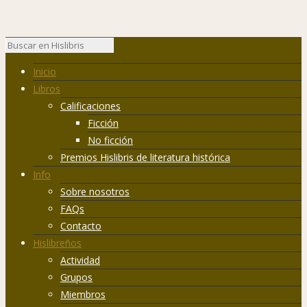
Inicio
Libros
Calificaciones
Ficción
No ficción
Premios Hislibris de literatura histórica
Info
Sobre nosotros
FAQs
Contacto
Hislibreños
Actividad
Grupos
Miembros