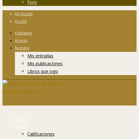
Foro
No ficción
Ficción
Following
Acceso
Registro
Mis entradas
Mis publicaciones
Libros que sigo
Inicio
Libros
Calificaciones