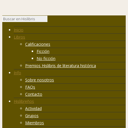
Inicio
Libros
Calificaciones
Ficción
No ficción
Premios Hislibris de literatura histórica
Info
Sobre nosotros
FAQs
Contacto
Hislibreños
Actividad
Grupos
Miembros