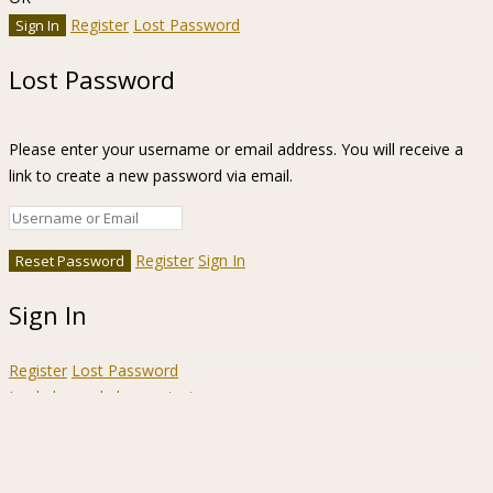
Register
Lost Password
Lost Password
Please enter your username or email address. You will receive a
link to create a new password via email.
Register
Sign In
Sign In
Register
Lost Password
Ir a la barra de herramientas
Acerca
WordPress.org
de
Documentación
WordPress
Aprende WordPress