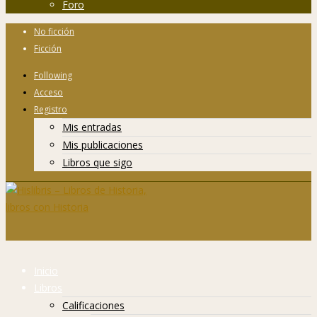
Foro
No ficción
Ficción
Following
Acceso
Registro
Mis entradas
Mis publicaciones
Libros que sigo
Inicio
Libros
Calificaciones