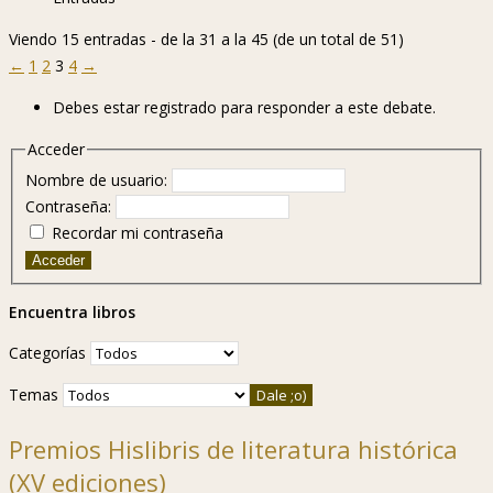
Viendo 15 entradas - de la 31 a la 45 (de un total de 51)
←
1
2
3
4
→
Debes estar registrado para responder a este debate.
Acceder
Nombre de usuario:
Contraseña:
Recordar mi contraseña
Acceder
Encuentra libros
Categorías
Temas
Premios Hislibris de literatura histórica
(XV ediciones)