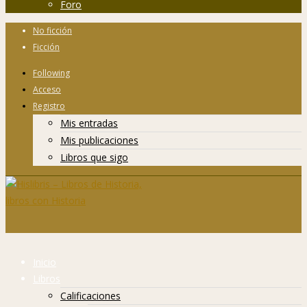
Foro
No ficción
Ficción
Following
Acceso
Registro
Mis entradas
Mis publicaciones
Libros que sigo
Inicio
Libros
Calificaciones