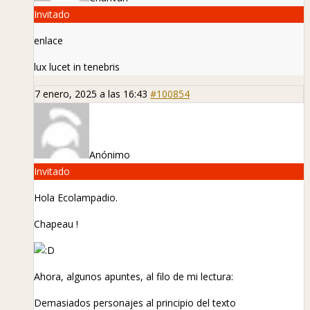
Invitado
enlace
lux lucet in tenebris
7 enero, 2025 a las 16:43
#100854
Anónimo
Invitado
Hola Ecolampadio.
Chapeau !
Ahora, algunos apuntes, al filo de mi lectura:
Demasiados personajes al principio del texto