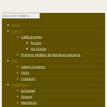
Inicio
Libros
Calificaciones
Ficción
No ficción
Premios Hislibris de literatura histórica
Info
Sobre nosotros
FAQs
Contacto
Hislibreños
Actividad
Grupos
Miembros