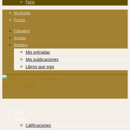
Foro
No ficción
Ficción
Following
Acceso
Registro
Mis entradas
Mis publicaciones
Libros que sigo
Inicio
Libros
Calificaciones