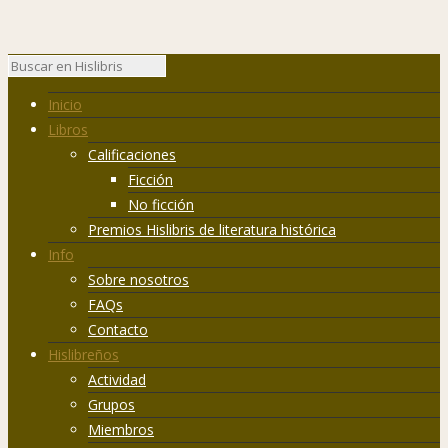
Inicio
Libros
Calificaciones
Ficción
No ficción
Premios Hislibris de literatura histórica
Info
Sobre nosotros
FAQs
Contacto
Hislibreños
Actividad
Grupos
Miembros