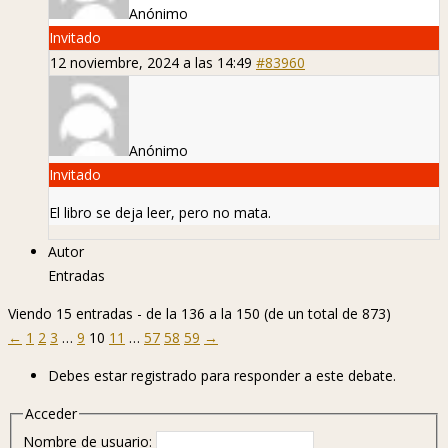
Anónimo
Invitado
12 noviembre, 2024 a las 14:49
#83960
Anónimo
Invitado
El libro se deja leer, pero no mata.
Autor
Entradas
Viendo 15 entradas - de la 136 a la 150 (de un total de 873)
←
1
2
3
…
9
10
11
…
57
58
59
→
Debes estar registrado para responder a este debate.
Acceder
Nombre de usuario: