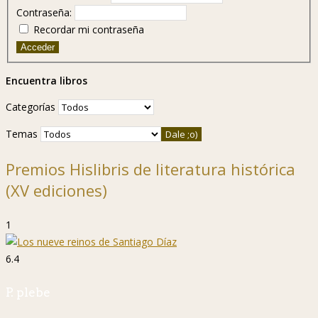
Contraseña:
Recordar mi contraseña
Acceder
Encuentra libros
Categorías
Temas
Premios Hislibris de literatura histórica
(XV ediciones)
1
6.4
P. plebe