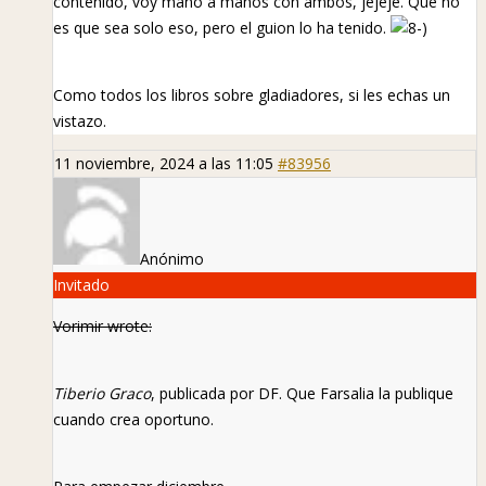
contenido, voy mano a manos con ambos, jejeje. Que no
es que sea solo eso, pero el guion lo ha tenido.
Como todos los libros sobre gladiadores, si les echas un
vistazo.
11 noviembre, 2024 a las 11:05
#83956
Anónimo
Invitado
Vorimir wrote:
Tiberio Graco
, publicada por DF. Que Farsalia la publique
cuando crea oportuno.