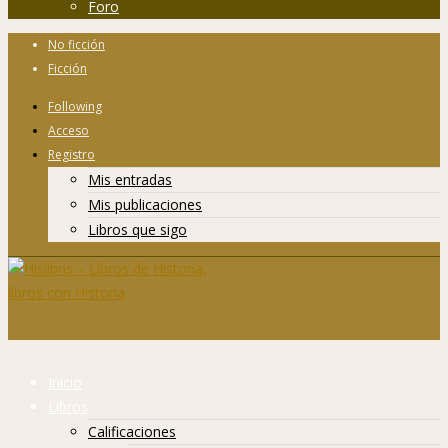
Foro
No ficción
Ficción
Following
Acceso
Registro
Mis entradas
Mis publicaciones
Libros que sigo
Inicio
Libros
Calificaciones