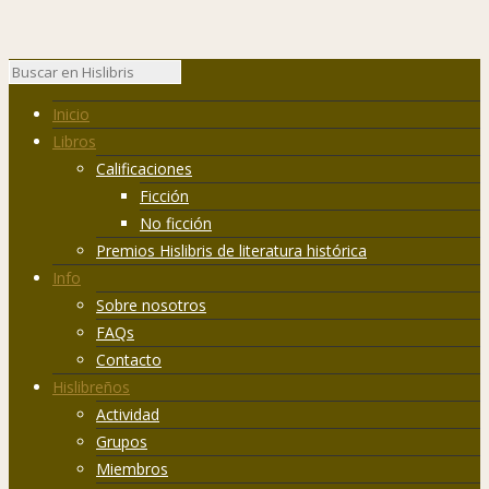
Inicio
Libros
Calificaciones
Ficción
No ficción
Premios Hislibris de literatura histórica
Info
Sobre nosotros
FAQs
Contacto
Hislibreños
Actividad
Grupos
Miembros