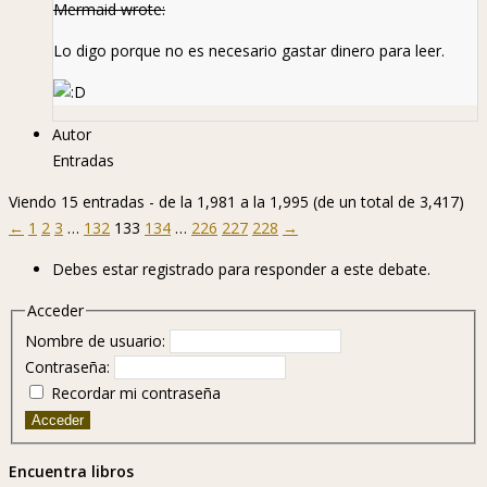
Mermaid wrote:
Lo digo porque no es necesario gastar dinero para leer.
Autor
Entradas
Viendo 15 entradas - de la 1,981 a la 1,995 (de un total de 3,417)
←
1
2
3
…
132
133
134
…
226
227
228
→
Debes estar registrado para responder a este debate.
Acceder
Nombre de usuario:
Contraseña:
Recordar mi contraseña
Acceder
Encuentra libros