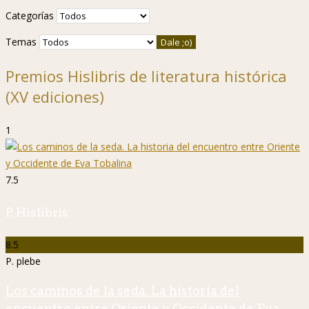
Categorías
Temas
Premios Hislibris de literatura histórica
(XV ediciones)
1
7.5
P. Hislibris
8.5
P. plebe
Los caminos de la seda. La historia del
encuentro entre Oriente y Occidente de Eva