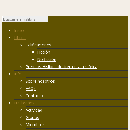
Inicio
Libros
Calificaciones
Ficción
No ficción
Premios Hislibris de literatura histórica
Info
Sobre nosotros
FAQs
Contacto
Hislibreños
Actividad
Grupos
Miembros