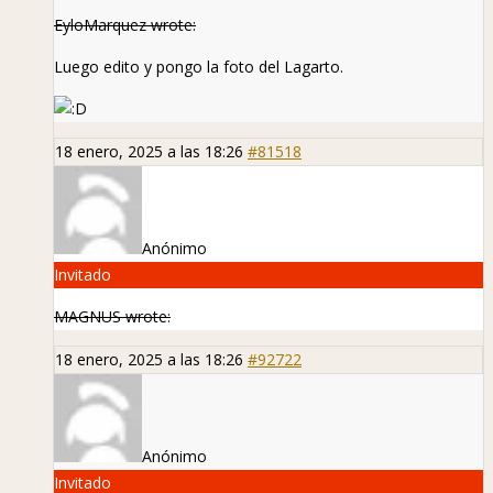
EyloMarquez wrote:
Luego edito y pongo la foto del Lagarto.
18 enero, 2025 a las 18:26
#81518
Anónimo
Invitado
MAGNUS wrote:
18 enero, 2025 a las 18:26
#92722
Anónimo
Invitado