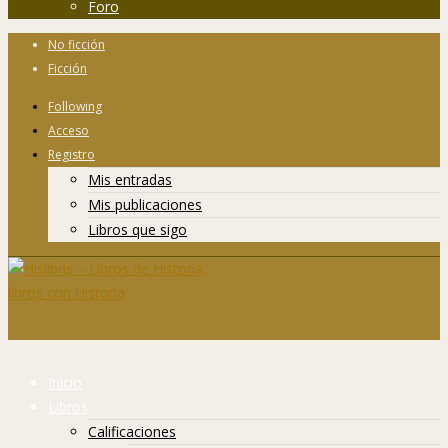
Foro
No ficción
Ficción
Following
Acceso
Registro
Mis entradas
Mis publicaciones
Libros que sigo
Inicio
Libros
Calificaciones