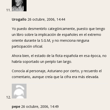
Urogallo
26 octubre, 2006, 14:44
Yo puedo desmentirlo categóricamente, puesto que tengo
un libro sobre la implicación de españoles en el extremo
oriente durante la S.G.M, y no menciona ninguna
participación oficial.
Ahora bien, el estado de la flota española en esa época, no
habría soportado un periplo tan largo.
Conocía al personaje, Asturiano por cierto, y recuerdo el
comentario, aunque creía que la cifra era más elevada.
pepe
26 octubre, 2006, 14:49