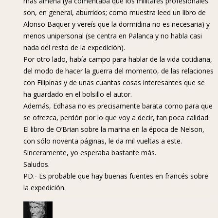
más amena (ya comentaba que los militares profesionales
son, en general, aburridos; como muestra leed un libro de
Alonso Baquer y vereís que la dormidina no es necesaria) y
menos unipersonal (se centra en Palanca y no habla casi
nada del resto de la expedición).
Por otro lado, había campo para hablar de la vida cotidiana,
del modo de hacer la guerra del momento, de las relaciones
con Filipinas y de unas cuantas cosas interesantes que se
ha guardado en el bolsillo el autor.
Además, Edhasa no es precisamente barata como para que
se ofrezca, perdón por lo que voy a decir, tan poca calidad.
El libro de O’Brian sobre la marina en la época de Nelson,
con sólo noventa páginas, le da mil vueltas a este.
Sinceramente, yo esperaba bastante más.
Saludos.
PD.- Es probable que hay buenas fuentes en francés sobre
la expedición.