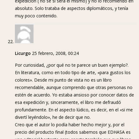
expedición ( no se sí será el mismo) y no lo recomiendo en
absoluto. Solo trataba de aspectos diplomáticos, y tenía
muy poco contenido.
Licurgo
25 febrero, 2008, 00:24
Por curiosidad, ¿por qué no te parece un buen ejemplo?.
En literatura, como en todo tipo de arte, «para gustos los
colores». Desde mi punto de vista no es un libro
recomendable, aunque comprendo que otras personas no
estén de acuerdo. Yo estaba ansioso por conocer datos de
esa expedición y, sinceramente, el libro me defraudó
profundamente. En el aspecto lúdico, es decir, en el «si me
divertí leyéndolo», he de decir que no.
Creo que el autor lo podía haber hecho mejor y, por el
precio del producto final (todos sabemos que EDHASA es