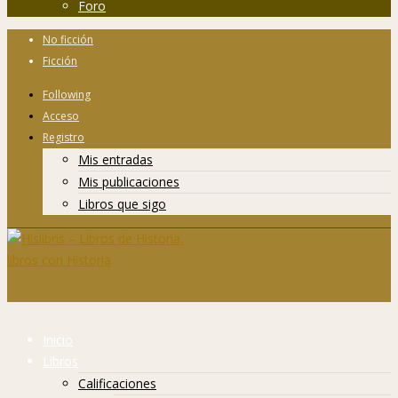
Foro
No ficción
Ficción
Following
Acceso
Registro
Mis entradas
Mis publicaciones
Libros que sigo
Inicio
Libros
Calificaciones