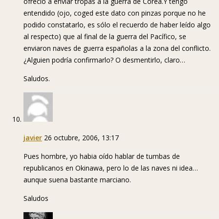
ofreció a enviar tropas a la guerra de Corea.Y tengo
entendido (ojo, coged este dato con pinzas porque no he
podido constatarlo, es sólo el recuerdo de haber leído algo
al respecto) que al final de la guerra del Pacífico, se
enviaron naves de guerra españolas a la zona del conflicto.
¿Alguien podría confirmarlo? O desmentirlo, claro…
Saludos.
javier
26 octubre, 2006, 13:17
Pues hombre, yo habia oído hablar de tumbas de
republicanos en Okinawa, pero lo de las naves ni idea…
aunque suena bastante marciano.
Saludos