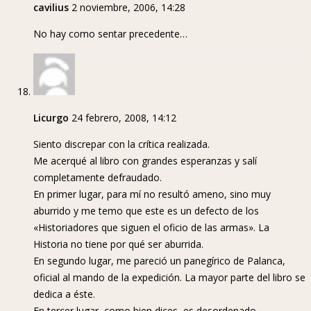
cavilius
2 noviembre, 2006, 14:28
No hay como sentar precedente…
Licurgo
24 febrero, 2008, 14:12
Siento discrepar con la crítica realizada.
Me acerqué al libro con grandes esperanzas y salí
completamente defraudado.
En primer lugar, para mí no resultó ameno, sino muy
aburrido y me temo que este es un defecto de los
«Historiadores que siguen el oficio de las armas». La
Historia no tiene por qué ser aburrida.
En segundo lugar, me pareció un panegírico de Palanca,
oficial al mando de la expedición. La mayor parte del libro se
dedica a éste.
En tercer lugar, como bien dices, es desordenado.