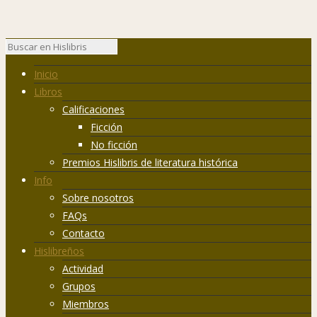
Inicio
Libros
Calificaciones
Ficción
No ficción
Premios Hislibris de literatura histórica
Info
Sobre nosotros
FAQs
Contacto
Hislibreños
Actividad
Grupos
Miembros