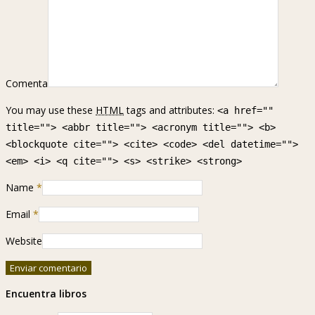
Comenta
You may use these
HTML
tags and attributes:
<a href=""
title=""> <abbr title=""> <acronym title=""> <b>
<blockquote cite=""> <cite> <code> <del datetime="">
<em> <i> <q cite=""> <s> <strike> <strong>
Name
*
Email
*
Website
Encuentra libros