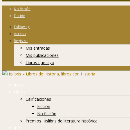
No ficción
Ficción
Following
Acceso
Registro
Mis entradas
Mis publicaciones
Libros que sigo
Inicio
Libros
Calificaciones
Ficción
No ficción
Premios Hislibris de literatura histórica
Info