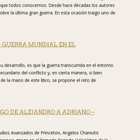
es que todos conocemos. Desde hace décadas los autores
obre la última gran guerra. En esta ocasión traigo uno de
A GUERRA MUNDIAL EN EL
u desarrollo, es que la guerra transcurrida en el entorno
undario del conflicto y, en cierta manera, si bien
, de la mano de este libro, se propone el reto de
EGO DE ALEJANDRO A ADRIANO –
studios Avanzados de Princeton, Angelos Chaniotis