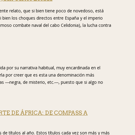
ente relato, que si bien tiene poco de novedoso, está
 si bien los choques directos entre España y el imperio
amoso combate naval del cabo Celidonia), la lucha contra
cida por su narrativa habitual, muy encardinada en el
rla por creer que es esta una denominación más
s ―negra, de misterio, etc.―, puesto que si algo no
RTE DE ÁFRICA: DE COMPASS A
e títulos al año. Estos títulos cada vez son más y más