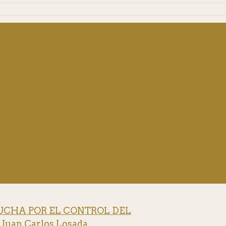
UCHA POR EL CONTROL DEL
Juan Carlos Losada