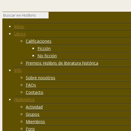
Inicio
Libros
Calificaciones
Ficción
No ficción
Premios Hislibris de literatura histórica
Info
Sobre nosotros
FAQs
Contacto
Hislibreños
Actividad
Grupos
Miembros
Foro