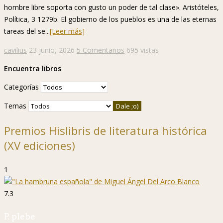
hombre libre soporta con gusto un poder de tal clase». Aristóteles,
Política, 3 1279b. El gobierno de los pueblos es una de las eternas
tareas del se...
[Leer más]
cavilius
23 junio, 2026
5 Comentarios
695 vistas
Encuentra libros
Categorías
Temas
Premios Hislibris de literatura histórica
(XV ediciones)
1
7.3
P. plebe