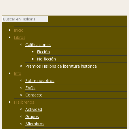
Inicio
Libros
Calificaciones
Ficción
No ficción
Premios Hislibris de literatura histórica
Info
Sobre nosotros
FAQs
Contacto
Hislibreños
Actividad
Grupos
Miembros