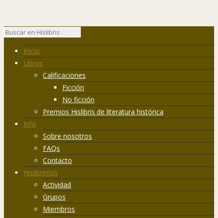
Inicio
Libros
Calificaciones
Ficción
No ficción
Premios Hislibris de literatura histórica
Info
Sobre nosotros
FAQs
Contacto
Hislibreños
Actividad
Grupos
Miembros