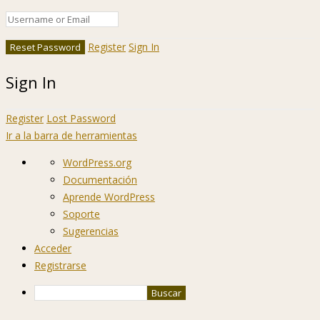
Register
Sign In
Sign In
Register
Lost Password
Ir a la barra de herramientas
Acerca
WordPress.org
de
Documentación
WordPress
Aprende WordPress
Soporte
Sugerencias
Acceder
Registrarse
Buscar