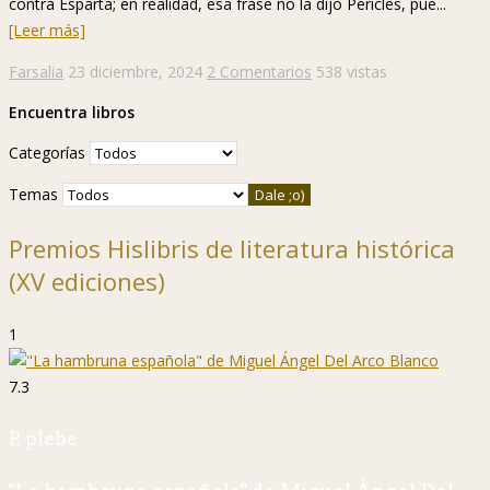
contra Esparta; en realidad, esa frase no la dijo Pericles, pue...
[Leer más]
Farsalia
23 diciembre, 2024
2 Comentarios
538 vistas
Encuentra libros
Categorías
Temas
Premios Hislibris de literatura histórica
(XV ediciones)
1
7.3
P. plebe