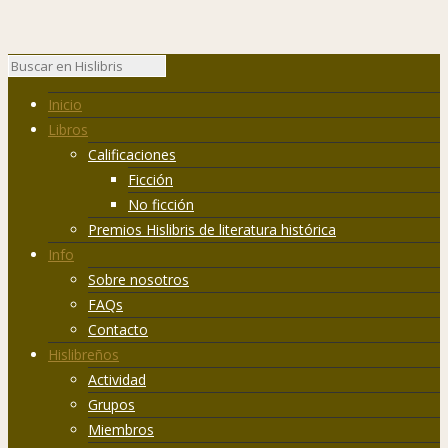
Inicio
Libros
Calificaciones
Ficción
No ficción
Premios Hislibris de literatura histórica
Info
Sobre nosotros
FAQs
Contacto
Hislibreños
Actividad
Grupos
Miembros