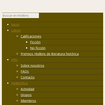
Inicio
Libros
Calificaciones
Ficción
No ficción
Premios Hislibris de literatura histórica
Info
Sobre nosotros
FAQs
Contacto
Hislibreños
Actividad
Grupos
Miembros