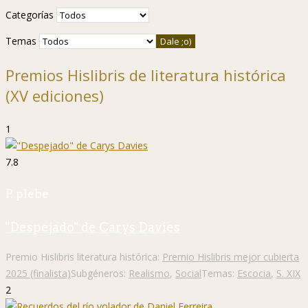
Categorías
Temas
Premios Hislibris de literatura histórica
(XV ediciones)
1
7.8
P. plebe
"Despejado" de Carys Davies
Premio Hislibris literatura histórica:
Premio Hislibris mejor cubierta
2025 (finalista)
Subgéneros:
Realismo
,
Social
Temas:
Escocia
,
S. XIX
2