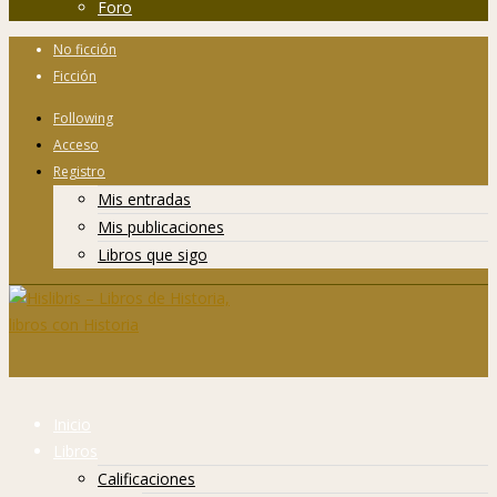
Foro
No ficción
Ficción
Following
Acceso
Registro
Mis entradas
Mis publicaciones
Libros que sigo
Inicio
Libros
Calificaciones