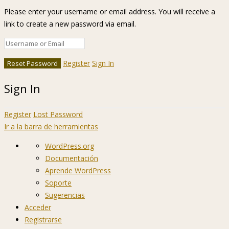
Please enter your username or email address. You will receive a
link to create a new password via email.
Register
Sign In
Sign In
Register
Lost Password
Ir a la barra de herramientas
Acerca
WordPress.org
de
Documentación
WordPress
Aprende WordPress
Soporte
Sugerencias
Acceder
Registrarse