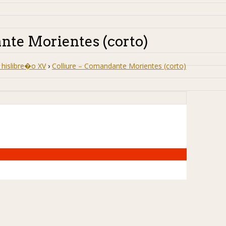
nte Morientes (corto)
hislibre�o XV
›
Colliure – Comandante Morientes (corto)