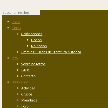
Inicio
Libros
Calificaciones
Ficción
No ficción
Premios Hislibris de literatura histórica
Info
Sobre nosotros
FAQs
Contacto
Hislibreños
Actividad
Grupos
Miembros
Foro