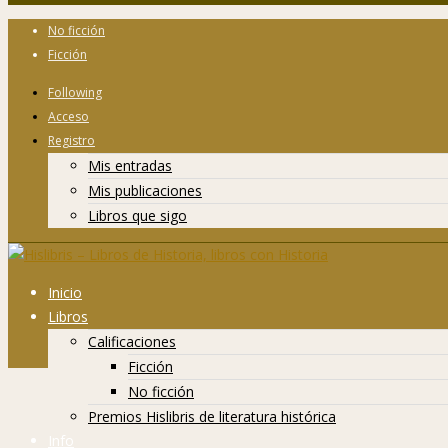
No ficción
Ficción
Following
Acceso
Registro
Mis entradas
Mis publicaciones
Libros que sigo
Inicio
Libros
Calificaciones
Ficción
No ficción
Premios Hislibris de literatura histórica
Info