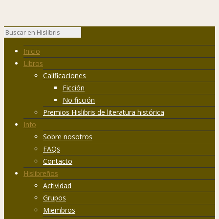
Inicio
Libros
Calificaciones
Ficción
No ficción
Premios Hislibris de literatura histórica
Info
Sobre nosotros
FAQs
Contacto
Hislibreños
Actividad
Grupos
Miembros