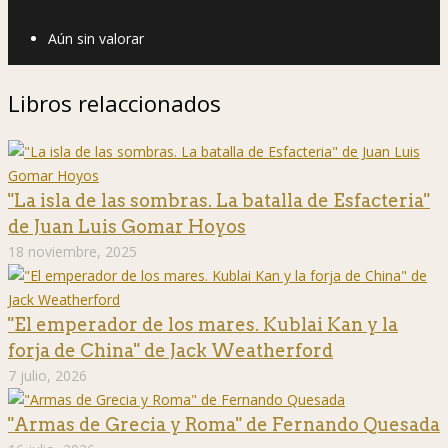
Aún sin valorar
Libros relaccionados
"La isla de las sombras. La batalla de Esfacteria"
de Juan Luis Gomar Hoyos
18 noviembre, 2025
"El emperador de los mares. Kublai Kan y la
forja de China" de Jack Weatherford
7 julio, 2026
"Armas de Grecia y Roma" de Fernando Quesada