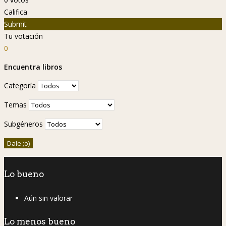
Califica
Submit
Tu votación
0
Encuentra libros
Categoría
Temas
Subgéneros
Lo bueno
Aún sin valorar
Lo menos bueno