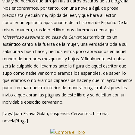
vida y de hechos que arrojan luz a datos oscuros de su biografía.
Nos encontramos, por tanto, con una novela ágil, de prosa
preciosista y ecuánime, rápida de leer, y que hará al lector
conocer un episodio apasionante de la historia de España. De la
misma manera, tras leer el libro, nos daremos cuenta que
Misterioso asesinato en casa de Cervantes
también es un
auténtico canto a la fuerza de la mujer, una verdadera oda a su
sabiduría y buen hacer, hechos estos poco apreciados en aquel
mundo de hombres mezquinos y bajos. Y finalmente esta obra
será la culpable de llevarnos ante la figura de aquel escritor que
supo como nadie ver como éramos los españoles, de saber lo
que éramos o no éramos capaces de hacer y que milagrosamente
pudo iluminar nuestro interior de manera magistral. Así pues les
invito a que abran las páginas de este libro y se deleitan con un
inolvidable episodio cervantino.
[tags]Juan Eslava Galán, suspense, Cervantes, historia,
novela[/tags]