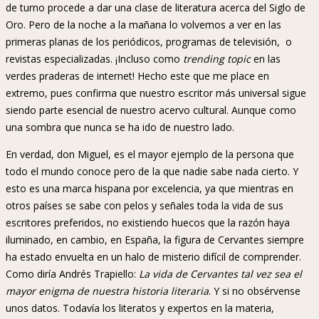
de turno procede a dar una clase de literatura acerca del Siglo de
Oro. Pero de la noche a la mañana lo volvemos a ver en las
primeras planas de los periódicos, programas de televisión, o
revistas especializadas. ¡Incluso como
trending topic
en las
verdes praderas de internet! Hecho este que me place en
extremo, pues confirma que nuestro escritor más universal sigue
siendo parte esencial de nuestro acervo cultural. Aunque como
una sombra que nunca se ha ido de nuestro lado.
En verdad, don Miguel, es el mayor ejemplo de la persona que
todo el mundo conoce pero de la que nadie sabe nada cierto. Y
esto es una marca hispana por excelencia, ya que mientras en
otros países se sabe con pelos y señales toda la vida de sus
escritores preferidos, no existiendo huecos que la razón haya
iluminado, en cambio, en España, la figura de Cervantes siempre
ha estado envuelta en un halo de misterio difícil de comprender.
Como diría Andrés Trapiello:
La vida de Cervantes tal vez sea el
mayor enigma de nuestra historia literaria
. Y si no obsérvense
unos datos. Todavía los literatos y expertos en la materia,