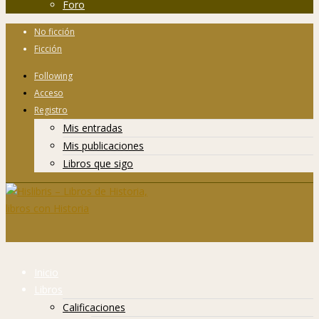
Foro
No ficción
Ficción
Following
Acceso
Registro
Mis entradas
Mis publicaciones
Libros que sigo
Inicio
Libros
Calificaciones