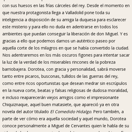
con sus huesos en las frías cárceles del rey. Desde el momento en
que nuestra protagonista llega a Valladolid pone toda su
inteligencia a disposición de su amiga la duquesa para esclarecer
este misterio y para ello no duda en adentrarse en todos los
ambientes que puedan conseguir la liberación de don Miguel. Y es
gracias a ello que podemos darnos un auténtico paseo por
aquella corte de los milagros en que se había convertido la ciudad.
Nos adentraremos en los más oscuros figones para intentar sacar
la luz de la verdad de los miserables rincones de la pobreza
barriobajera. Dorotea, con gracia y personalidad, sabrá moverse
tanto entre picaros, busconas, tullidos de las guerras del rey,
como entre ricos oportunistas que desean medrar sin escrúpulos
en la nueva corte, beatas y falsas religiosas de dudosa moralidad,
e incluso reaparecerán viejos amigos como el impresionante
Chiquiznaque, aquel buen matasiete, que apareció ya en otra
novela del autor titulado
El Comedido Hidalgo
. Pero también, a
parte de ver cómo era aquella sociedad y aquel mundo, Dorotea
conoce personalmente a Miguel de Cervantes quien le habla de su