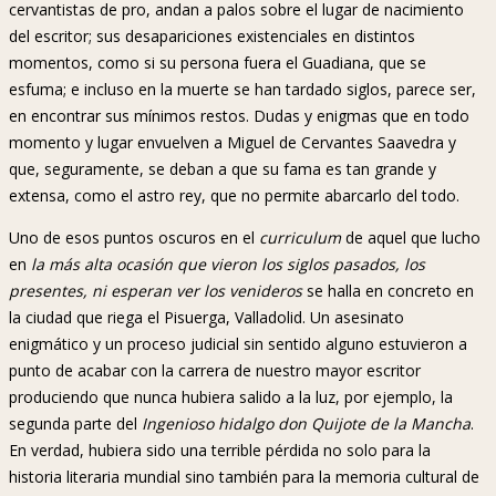
cervantistas de pro, andan a palos sobre el lugar de nacimiento
del escritor; sus desapariciones existenciales en distintos
momentos, como si su persona fuera el Guadiana, que se
esfuma; e incluso en la muerte se han tardado siglos, parece ser,
en encontrar sus mínimos restos. Dudas y enigmas que en todo
momento y lugar envuelven a Miguel de Cervantes Saavedra y
que, seguramente, se deban a que su fama es tan grande y
extensa, como el astro rey, que no permite abarcarlo del todo.
Uno de esos puntos oscuros en el
curriculum
de aquel que lucho
en
la más alta ocasión que vieron los siglos pasados, los
presentes, ni esperan ver los venideros
se halla en concreto en
la ciudad que riega el Pisuerga, Valladolid. Un asesinato
enigmático y un proceso judicial sin sentido alguno estuvieron a
punto de acabar con la carrera de nuestro mayor escritor
produciendo que nunca hubiera salido a la luz, por ejemplo, la
segunda parte del
Ingenioso hidalgo don Quijote de la Mancha
.
En verdad, hubiera sido una terrible pérdida no solo para la
historia literaria mundial sino también para la memoria cultural de