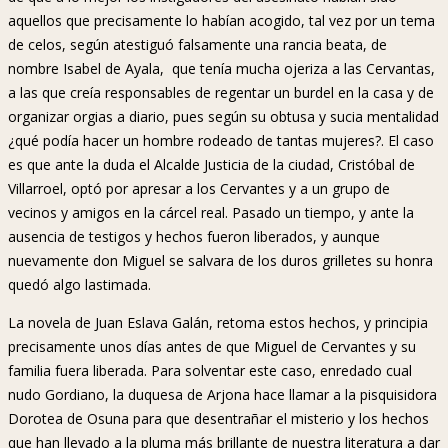
aquellos que precisamente lo habían acogido, tal vez por un tema
de celos, según atestiguó falsamente una rancia beata, de
nombre Isabel de Ayala, que tenía mucha ojeriza a las Cervantas,
a las que creía responsables de regentar un burdel en la casa y de
organizar orgias a diario, pues según su obtusa y sucia mentalidad
¿qué podía hacer un hombre rodeado de tantas mujeres?. El caso
es que ante la duda el Alcalde Justicia de la ciudad, Cristóbal de
Villarroel, optó por apresar a los Cervantes y a un grupo de
vecinos y amigos en la cárcel real. Pasado un tiempo, y ante la
ausencia de testigos y hechos fueron liberados, y aunque
nuevamente don Miguel se salvara de los duros grilletes su honra
quedó algo lastimada.
La novela de Juan Eslava Galán, retoma estos hechos, y principia
precisamente unos días antes de que Miguel de Cervantes y su
familia fuera liberada. Para solventar este caso, enredado cual
nudo Gordiano, la duquesa de Arjona hace llamar a la pisquisidora
Dorotea de Osuna para que desentrañar el misterio y los hechos
que han llevado a la pluma más brillante de nuestra literatura a dar