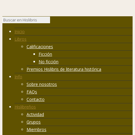
Inicio
Libros
Calificaciones
Ficción
No ficción
Premios Hislibris de literatura histórica
Info
Sobre nosotros
FAQs
Contacto
Hislibreños
Actividad
Grupos
Miembros