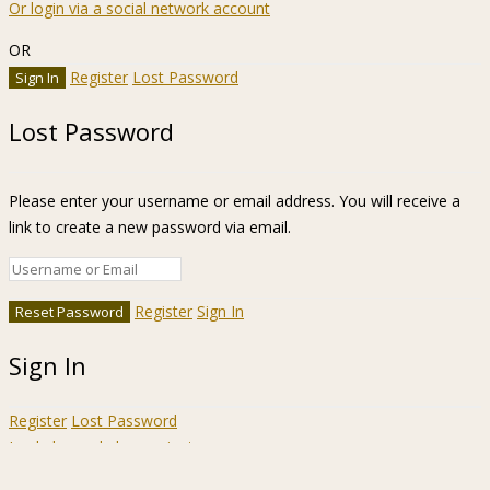
Or login via a social network account
OR
Register
Lost Password
Lost Password
Please enter your username or email address. You will receive a
link to create a new password via email.
Register
Sign In
Sign In
Register
Lost Password
Ir a la barra de herramientas
Acerca
WordPress.org