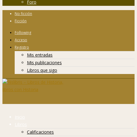
Foro
No ficción
Ficción
Following
Acceso
Registro
Mis entradas
Mis publicaciones
Libros que sigo
Inicio
Libros
Calificaciones