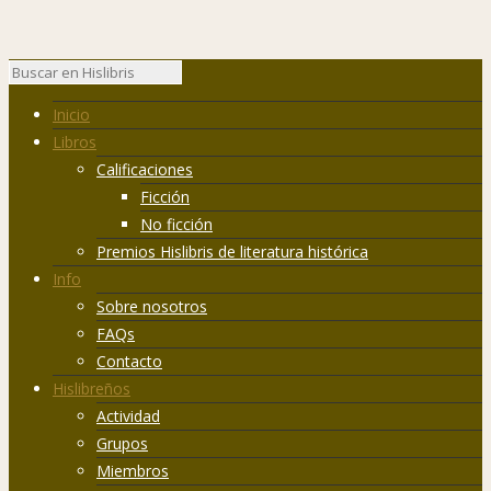
Inicio
Libros
Calificaciones
Ficción
No ficción
Premios Hislibris de literatura histórica
Info
Sobre nosotros
FAQs
Contacto
Hislibreños
Actividad
Grupos
Miembros