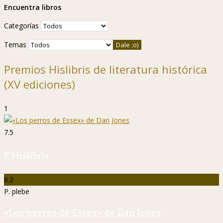
Encuentra libros
Categorías
Temas
Premios Hislibris de literatura histórica
(XV ediciones)
1
7.5
P. Hislibris
6.2
P. plebe
«Los perros de Essex» de Dan Jones