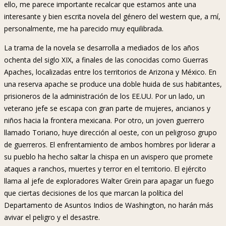
ello, me parece importante recalcar que estamos ante una
interesante y bien escrita novela del género del western que, a mí,
personalmente, me ha parecido muy equilibrada.
La trama de la novela se desarrolla a mediados de los años
ochenta del siglo XIX, a finales de las conocidas como Guerras
Apaches, localizadas entre los territorios de Arizona y México. En
una reserva apache se produce una doble huida de sus habitantes,
prisioneros de la administración de los EE.UU. Por un lado, un
veterano jefe se escapa con gran parte de mujeres, ancianos y
niños hacia la frontera mexicana. Por otro, un joven guerrero
llamado Toriano, huye dirección al oeste, con un peligroso grupo
de guerreros. El enfrentamiento de ambos hombres por liderar a
su pueblo ha hecho saltar la chispa en un avispero que promete
ataques a ranchos, muertes y terror en el territorio. El ejército
llama al jefe de exploradores Walter Grein para apagar un fuego
que ciertas decisiones de los que marcan la política del
Departamento de Asuntos Indios de Washington, no harán más
avivar el peligro y el desastre.