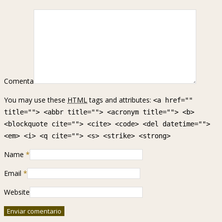
Comenta
You may use these
HTML
tags and attributes:
<a href=""
title=""> <abbr title=""> <acronym title=""> <b>
<blockquote cite=""> <cite> <code> <del datetime="">
<em> <i> <q cite=""> <s> <strike> <strong>
Name
*
Email
*
Website