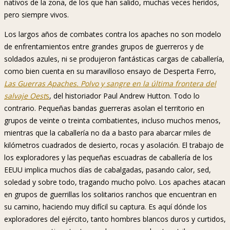
nativos de la zona, de los que han salido, muchas veces heridos,
pero siempre vivos.
Los largos años de combates contra los apaches no son modelo
de enfrentamientos entre grandes grupos de guerreros y de
soldados azules, ni se produjeron fantásticas cargas de caballería,
como bien cuenta en su maravilloso ensayo de Desperta Ferro,
Las Guerras Apaches. Polvo y sangre en la última frontera del
salvaje Oest
s
, del historiador Paul Andrew Hutton. Todo lo
contrario. Pequeñas bandas guerreras asolan el territorio en
grupos de veinte o treinta combatientes, incluso muchos menos,
mientras que la caballería no da a basto para abarcar miles de
kilómetros cuadrados de desierto, rocas y asolación. El trabajo de
los exploradores y las pequeñas escuadras de caballería de los
EEUU implica muchos días de cabalgadas, pasando calor, sed,
soledad y sobre todo, tragando mucho polvo. Los apaches atacan
en grupos de guerrillas los solitarios ranchos que encuentran en
su camino, haciendo muy difícil su captura. Es aquí dónde los
exploradores del ejército, tanto hombres blancos duros y curtidos,