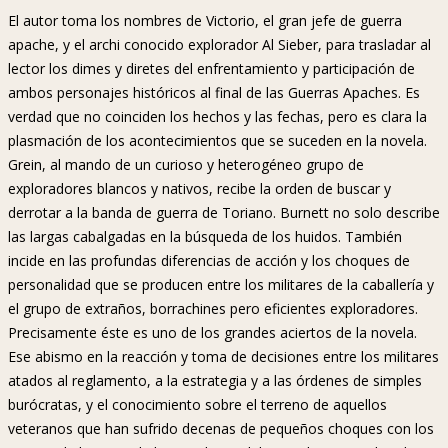
El autor toma los nombres de Victorio, el gran jefe de guerra
apache, y el archi conocido explorador Al Sieber, para trasladar al
lector los dimes y diretes del enfrentamiento y participación de
ambos personajes históricos al final de las Guerras Apaches. Es
verdad que no coinciden los hechos y las fechas, pero es clara la
plasmación de los acontecimientos que se suceden en la novela.
Grein, al mando de un curioso y heterogéneo grupo de
exploradores blancos y nativos, recibe la orden de buscar y
derrotar a la banda de guerra de Toriano. Burnett no solo describe
las largas cabalgadas en la búsqueda de los huidos. También
incide en las profundas diferencias de acción y los choques de
personalidad que se producen entre los militares de la caballería y
el grupo de extraños, borrachines pero eficientes exploradores.
Precisamente éste es uno de los grandes aciertos de la novela.
Ese abismo en la reacción y toma de decisiones entre los militares
atados al reglamento, a la estrategia y a las órdenes de simples
burócratas, y el conocimiento sobre el terreno de aquellos
veteranos que han sufrido decenas de pequeños choques con los