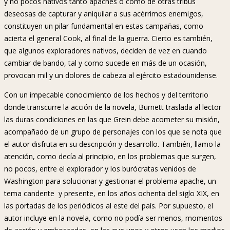
y no pocos nativos tanto apaches o como de otras tribus
deseosas de capturar y aniquilar a sus acérrimos enemigos,
constituyen un pilar fundamental en estas campañas, como
acierta el general Cook, al final de la guerra. Cierto es también,
que algunos exploradores nativos, deciden de vez en cuando
cambiar de bando, tal y como sucede en más de un ocasión,
provocan mil y un dolores de cabeza al ejército estadounidense.
Con un impecable conocimiento de los hechos y del territorio
donde transcurre la acción de la novela, Burnett traslada al lector
las duras condiciones en las que Grein debe acometer su misión,
acompañado de un grupo de personajes con los que se nota que
el autor disfruta en su descripción y desarrollo. También, llamo la
atención, como decía al principio, en los problemas que surgen,
no pocos, entre el explorador y los burócratas venidos de
Washington para solucionar y gestionar el problema apache, un
tema candente y presente, en los años ochenta del siglo XIX, en
las portadas de los periódicos al este del país. Por supuesto, el
autor incluye en la novela, como no podía ser menos, momentos