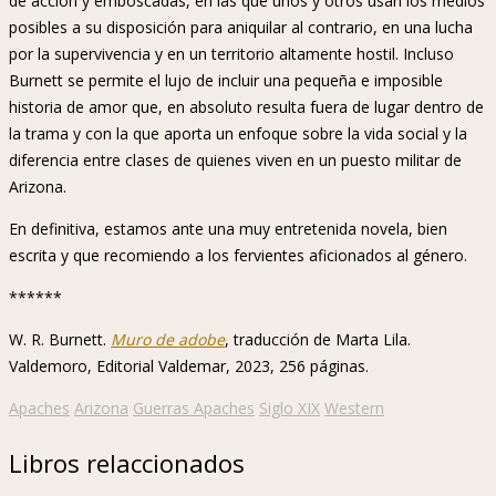
de acción y emboscadas, en las que unos y otros usan los medios
posibles a su disposición para aniquilar al contrario, en una lucha
por la supervivencia y en un territorio altamente hostil. Incluso
Burnett se permite el lujo de incluir una pequeña e imposible
historia de amor que, en absoluto resulta fuera de lugar dentro de
la trama y con la que aporta un enfoque sobre la vida social y la
diferencia entre clases de quienes viven en un puesto militar de
Arizona.
En definitiva, estamos ante una muy entretenida novela, bien
escrita y que recomiendo a los fervientes aficionados al género.
******
W. R. Burnett.
Muro de adobe
, traducción de Marta Lila.
Valdemoro, Editorial Valdemar, 2023, 256 páginas.
Apaches
Arizona
Guerras Apaches
Siglo XIX
Western
Libros relaccionados