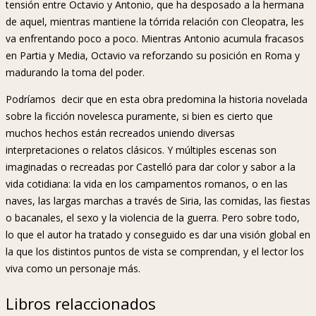
tensión entre Octavio y Antonio, que ha desposado a la hermana
de aquel, mientras mantiene la tórrida relación con Cleopatra, les
va enfrentando poco a poco. Mientras Antonio acumula fracasos
en Partia y Media, Octavio va reforzando su posición en Roma y
madurando la toma del poder.
Podríamos decir que en esta obra predomina la historia novelada
sobre la ficción novelesca puramente, si bien es cierto que
muchos hechos están recreados uniendo diversas
interpretaciones o relatos clásicos. Y múltiples escenas son
imaginadas o recreadas por Castelló para dar color y sabor a la
vida cotidiana: la vida en los campamentos romanos, o en las
naves, las largas marchas a través de Siria, las comidas, las fiestas
o bacanales, el sexo y la violencia de la guerra. Pero sobre todo,
lo que el autor ha tratado y conseguido es dar una visión global en
la que los distintos puntos de vista se comprendan, y el lector los
viva como un personaje más.
Libros relaccionados