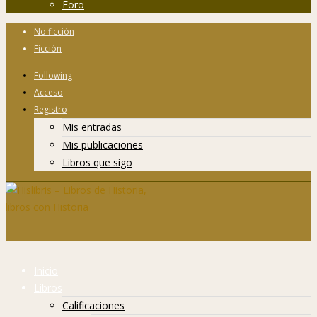
Foro
No ficción
Ficción
Following
Acceso
Registro
Mis entradas
Mis publicaciones
Libros que sigo
Inicio
Libros
Calificaciones