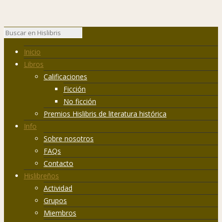
Inicio
Libros
Calificaciones
Ficción
No ficción
Premios Hislibris de literatura histórica
Info
Sobre nosotros
FAQs
Contacto
Hislibreños
Actividad
Grupos
Miembros