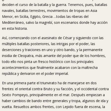
deciden el curso de la batalla y la guerra. Tenemos, pues, batallas
navales, batallas terrestres, movimientos de tropas en Asia
Menor, en Sicilia, Egipto, Grecia …todas las riberas del
Mediterráneo, salvo la magrebí, son escenarios donde hay acción
en esta historia.
Así, comenzando con el asesinato de César y siguiendo con las
múltiples batallas posteriores, las intrigas por el poder, las
deserciones y traiciones en uno y otro bando, y la permanente
insidia de Cleopatra, más amante del poder que de los hombres,
todo ello nos pinta un fresco histórico con los principales
acontecimientos que finalmente acabaron con la maltrecha
república y derivaron en el poder imperial.
En una primera parte el triunvirato ha de manejarse en dos
frentes: el oriental contra Bruto y su facción, y el occidental contra
Sexto Pompeyo, principalmente en el mar. Después empiezan a
haber cambios de bando entre generales y tropa, algunos de ida y
vuelta. Resueltos ambos frentes, con Lepido fuera de escena, la