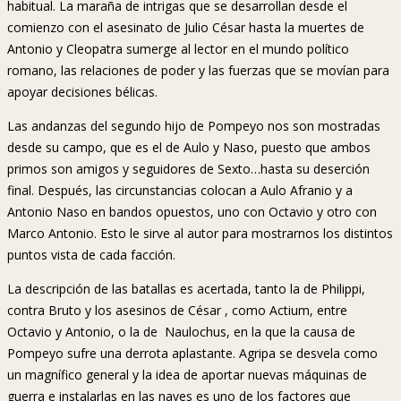
habitual. La maraña de intrigas que se desarrollan desde el
comienzo con el asesinato de Julio César hasta la muertes de
Antonio y Cleopatra sumerge al lector en el mundo político
romano, las relaciones de poder y las fuerzas que se movían para
apoyar decisiones bélicas.
Las andanzas del segundo hijo de Pompeyo nos son mostradas
desde su campo, que es el de Aulo y Naso, puesto que ambos
primos son amigos y seguidores de Sexto…hasta su deserción
final. Después, las circunstancias colocan a Aulo Afranio y a
Antonio Naso en bandos opuestos, uno con Octavio y otro con
Marco Antonio. Esto le sirve al autor para mostrarnos los distintos
puntos vista de cada facción.
La descripción de las batallas es acertada, tanto la de Philippi,
contra Bruto y los asesinos de César , como Actium, entre
Octavio y Antonio, o la de Naulochus, en la que la causa de
Pompeyo sufre una derrota aplastante. Agripa se desvela como
un magnífico general y la idea de aportar nuevas máquinas de
guerra e instalarlas en las naves es uno de los factores que