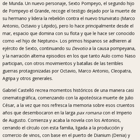
de Munda. Un nuevo personaje, Sexto Pompeyo, el segundo hijo
de Pompeyo el Grande, recoge el testigo dejado por la muerte de
su hermano y lidera la rebelión contra el nuevo triunvirato (Marco
Antonio, Octavio y Lépido), pero lo hace principalmente desde el
mar, espacio que domina con su flota y que le hace ser conocido
como «el hijo de Neptuno». Los primos hispanos se adhieren al
ejército de Sexto, continuando su
Devotio
a la causa pompeyana,
y la narración alterna episodios en los que tanto Aulo como Naso
participan, con otros movimientos y batallas de las terribles
guerras protagonizadas por Octavio, Marco Antonio, Cleopatra,
Agripa y otros generales.
Gabriel Castelló recrea momentos históricos de una manera casi
cinematográfica, comenzando con la apoteósica muerte de Julio
César, a la vez que nos refresca la memoria sobre esos cruentos
años que desembocaron en la larga
pax
romana
con el Imperio
de Augusto. Comienza y acaba la novela con los Antonios,
cerrando el círculo con esta familia, ligada a la producción y
comercio de vinos, con base en el puerto de Dianium (Denia) y