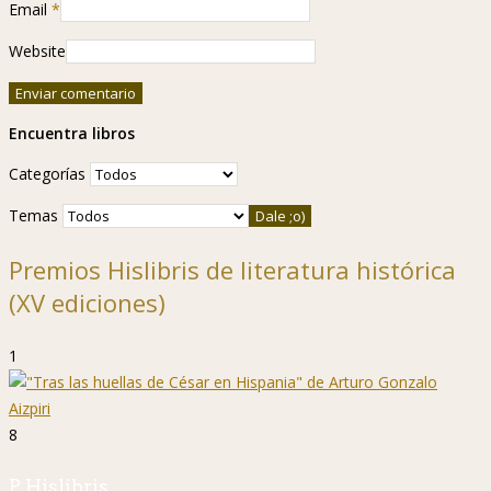
Email
*
Website
Encuentra libros
Categorías
Temas
Premios Hislibris de literatura histórica
(XV ediciones)
1
8
P. Hislibris