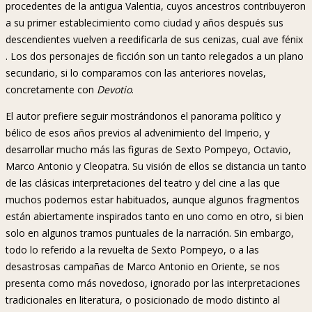
procedentes de la antigua Valentia, cuyos ancestros contribuyeron
a su primer establecimiento como ciudad y años después sus
descendientes vuelven a reedificarla de sus cenizas, cual ave fénix
. Los dos personajes de ficción son un tanto relegados a un plano
secundario, si lo comparamos con las anteriores novelas,
concretamente con
Devotio
.
El autor prefiere seguir mostrándonos el panorama político y
bélico de esos años previos al advenimiento del Imperio, y
desarrollar mucho más las figuras de Sexto Pompeyo, Octavio,
Marco Antonio y Cleopatra. Su visión de ellos se distancia un tanto
de las clásicas interpretaciones del teatro y del cine a las que
muchos podemos estar habituados, aunque algunos fragmentos
están abiertamente inspirados tanto en uno como en otro, si bien
solo en algunos tramos puntuales de la narración. Sin embargo,
todo lo referido a la revuelta de Sexto Pompeyo, o a las
desastrosas campañas de Marco Antonio en Oriente, se nos
presenta como más novedoso, ignorado por las interpretaciones
tradicionales en literatura, o posicionado de modo distinto al