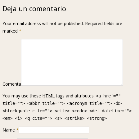
Deja un comentario
Your email address will not be published. Required fields are
marked
*
Comenta
You may use these
HTML
tags and attributes:
<a href=""
title=""> <abbr title=""> <acronym title=""> <b>
<blockquote cite=""> <cite> <code> <del datetime="">
<em> <i> <q cite=""> <s> <strike> <strong>
Name
*